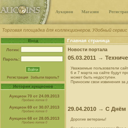
Аукцион
Магазин
Регистра
Торговая площадка для коллекционеров. Удобный сервис
Главная страница
Вход
Новости портала
Логин:
05.03.2011 → Технич
Пароль:
Уважаемые пользователи сайт
6 и 7 марта на сайте будут п
может быть недоступен.
Регистрация
Забыли пароль?
Приносим свои извинения за 
История аукционов
Аукцион 70 от 24.09.2013
Продано лотов 0
Аукцион 69 от 30.07.2013
29.04.2010 → С Днём
Продано лотов 0
Аукцион 68 от 28.05.2013
Дорогие ветераны!
Продано лотов 0