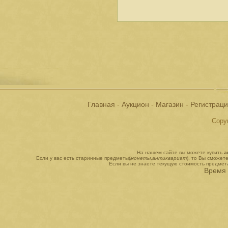
Главная
-
Аукцион
-
Магазин
-
Регистрац
Copyr
На нашем сайте вы можете купить
а
Если у вас есть старинные предметы(
монеты
,
антиквариат
), то Вы сможет
Если вы не знаете текущую стоимость предмет
Время 