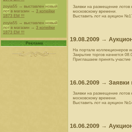
zoyia55
→ выставлен
новый
Заявки на размещение лотов 
лот
в магазин →
3 копейки
московскому времени.
1873 ЕМ !!!
Выставить лот на аукцион №1
zoyia55
→ выставлен
новый
лот
в магазин →
3 копейки
1873 ЕМ !!!
19.08.2009 → Аукцио
Реклама
На портале коллекционеров w
Закрытие торгов начнется 08.
Приглашаем принять участие 
16.06.2009 → Заявки
Заявки на размещение лотов 
московскому времени.
Выставить лот на аукцион №1
16.06.2009 → Аукцио